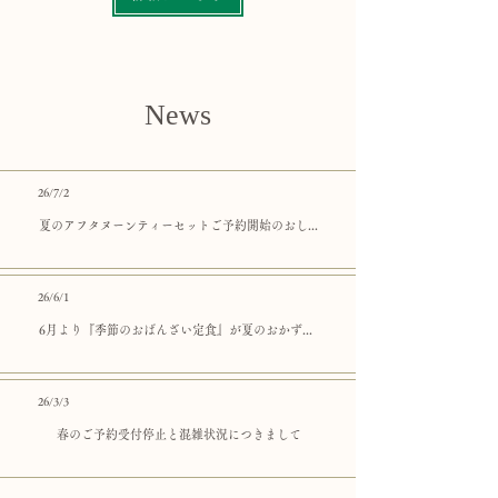
News
26/7/2
夏のアフタヌーンティーセットご予約開始のおしらせ
26/6/1
6月より『季節のおばんざい定食』が夏のおかずに！
26/3/3
春のご予約受付停止と混雑状況につきまして