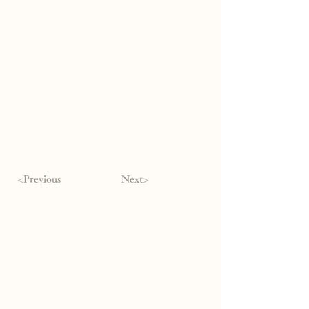
<Previous
Next>