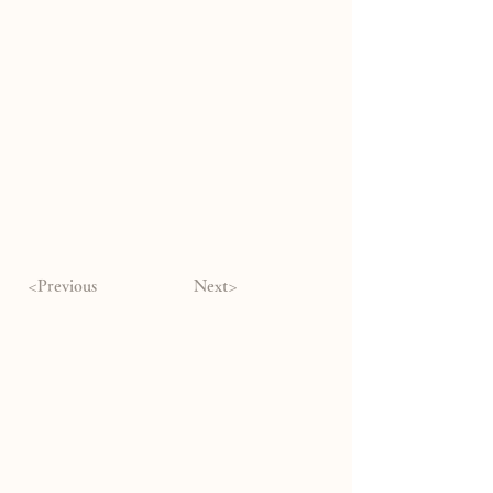
<Previous
Next>