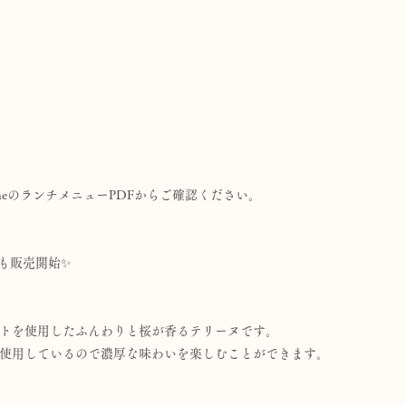
meのランチメニューPDFからご確認ください。
も販売開始✨
トを使用したふんわりと桜が香るテリーヌです。
使用しているので濃厚な味わいを楽しむことができます。