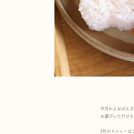
今月からおばんざ
お選びいただける
3月のメニューは