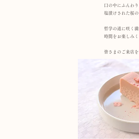
口の中にふんわり
塩漬けされた桜の
哲学の道に咲く満
時間をお楽しみく
皆さまのご来店を