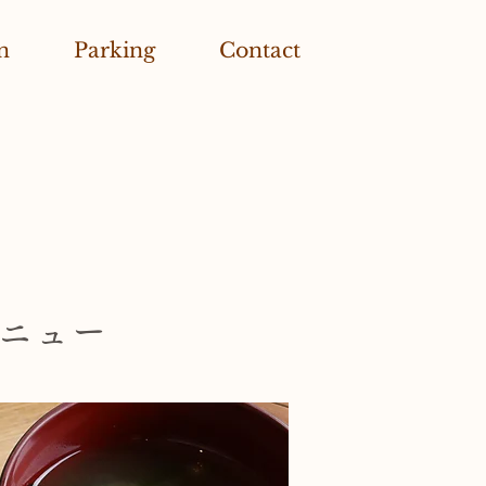
n
Parking
Contact
ニュー