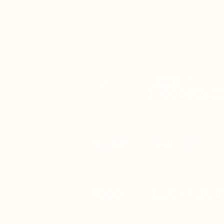
〒606-8421
住所
​京都府京都市左京
​電話番号
075-751-8008
​営業時間
10：00～18：00（L