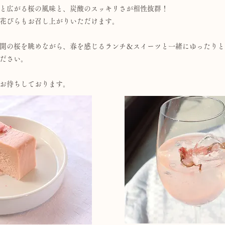
と広がる桜の風味と、炭酸のスッキリさが相性抜群！
花びらもお召し上がりいただけます。
開の桜を眺めながら、春を感じるランチ＆スイーツと一緒にゆったりと
ださい。
お待ちしております。