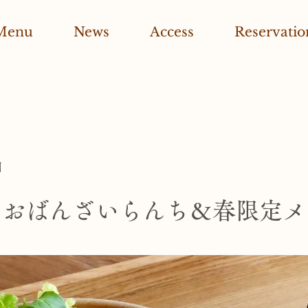
Menu
News
Access
Reservatio
日
のおばんざいらんち＆春限定メ