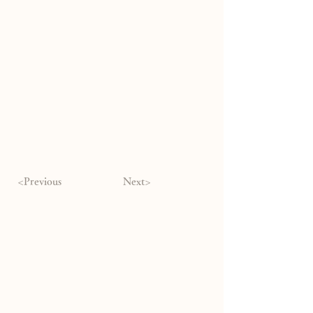
<Previous
Next>