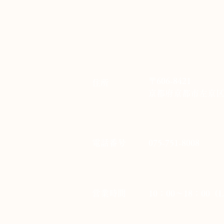
〒606-8421
住所
​京都府京都市左京
​電話番号
075-751-8008
​営業時間
10：00～18：00（L