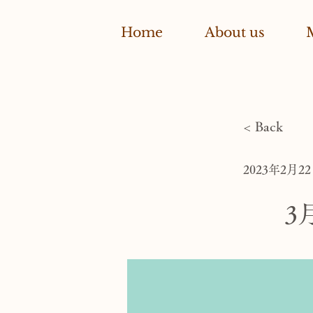
Home
About us
< Back
2023年2月2
3