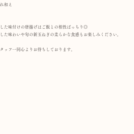
れ和え
した味付けの唐揚げはご飯との相性ばっちり◎
した味わいや旬の新玉ねぎの柔らかな食感もお楽しみください。
タッフ一同心よりお待ちしております。