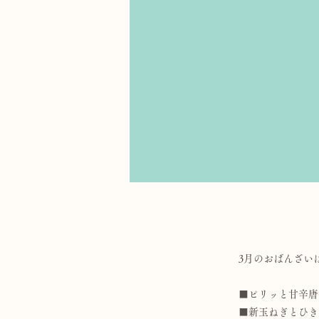
3月のおばんざい
■ピリッと甘辛唐
■新玉ねぎとひき