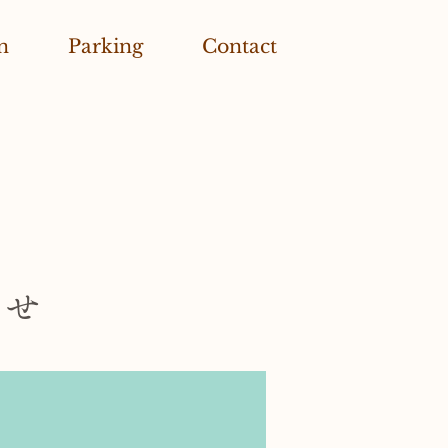
n
Parking
Contact
らせ