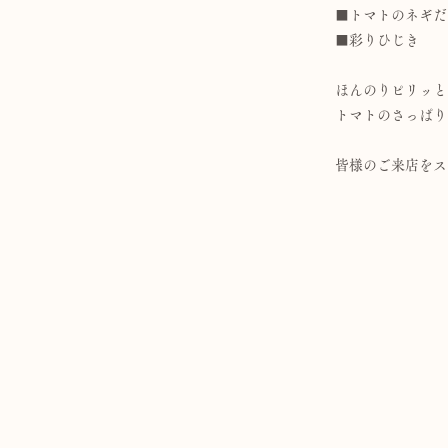
■トマトのネギだ
■彩りひじき
ほんのりピリッと
トマトのさっぱり
皆様のご来店をス