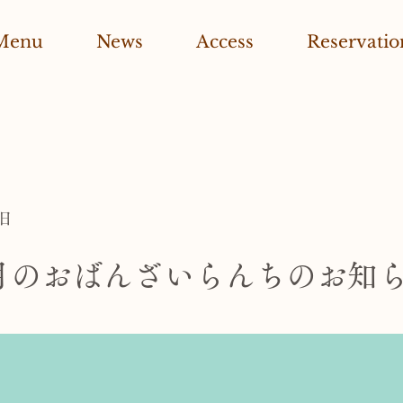
Menu
News
Access
Reservatio
2日
月のおばんざいらんちのお知