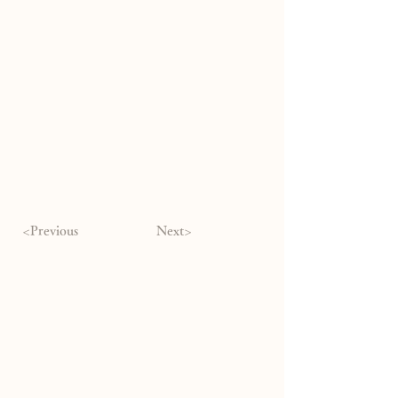
<Previous
Next>